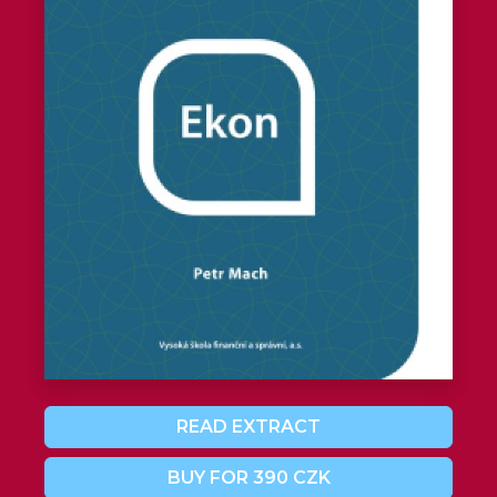
READ EXTRACT
BUY FOR 390 CZK