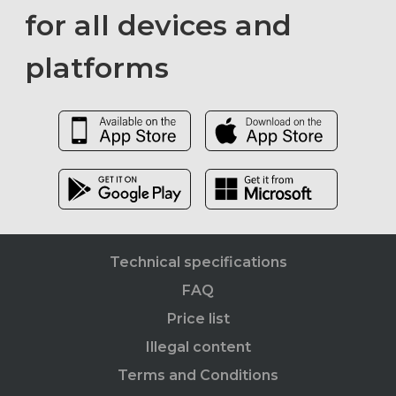
for all devices and
platforms
Technical specifications
FAQ
Price list
Illegal content
Terms and Conditions