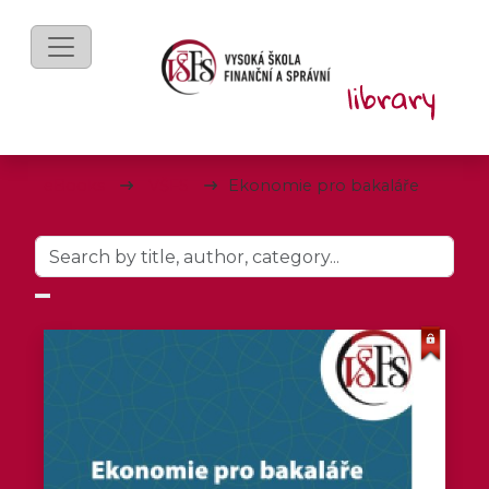
eBooks
VŠFS
Ekonomie pro bakaláře